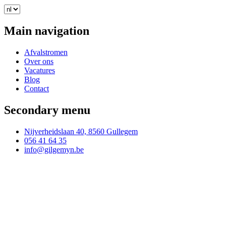
Main navigation
Afvalstromen
Over ons
Vacatures
Blog
Contact
Secondary menu
Nijverheidslaan 40, 8560 Gullegem
056 41 64 35
info@gilgemyn.be