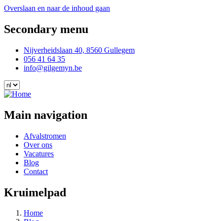
Overslaan en naar de inhoud gaan
Secondary menu
Nijverheidslaan 40, 8560 Gullegem
056 41 64 35
info@gilgemyn.be
Main navigation
Afvalstromen
Over ons
Vacatures
Blog
Contact
Kruimelpad
Home