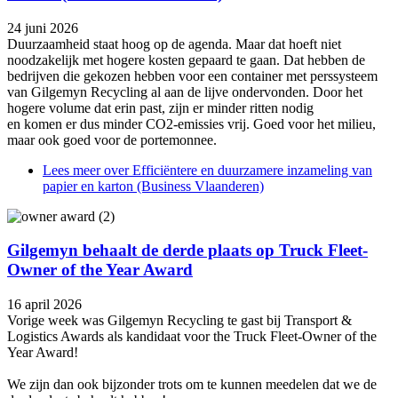
24 juni 2026
Duurzaamheid staat hoog op de agenda. Maar dat hoeft niet
noodzakelijk met hogere kosten gepaard te gaan. Dat hebben de
bedrijven die gekozen hebben voor een container met perssysteem
van Gilgemyn Recycling al aan de lijve ondervonden. Door het
hogere volume dat erin past, zijn er minder ritten nodig
en komen er dus minder CO2-emissies vrij. Goed voor het milieu,
maar ook goed voor de portemonnee.
Lees meer
over Efficiëntere en duurzamere inzameling van
papier en karton (Business Vlaanderen)
Gilgemyn behaalt de derde plaats op Truck Fleet-
Owner of the Year Award
16 april 2026
Vorige week was Gilgemyn Recycling te gast bij Transport &
Logistics Awards als kandidaat voor the Truck Fleet-Owner of the
Year Award!
We zijn dan ook bijzonder trots om te kunnen meedelen dat we de