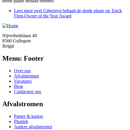
derde plaats behaalt hebben!
Lees meer
over Gilgemyn behaalt de derde plaats op Truck
Fleet-Owner of the Year Award
Nijverheidslaan 40
8560 Gullegem
België
Menu: Footer
Over ons
Afvalstromen
Vacatures
Blog
Contacteer ons
Afvalstromen
Papier & karton
Plastiek
Andere afvalstromen