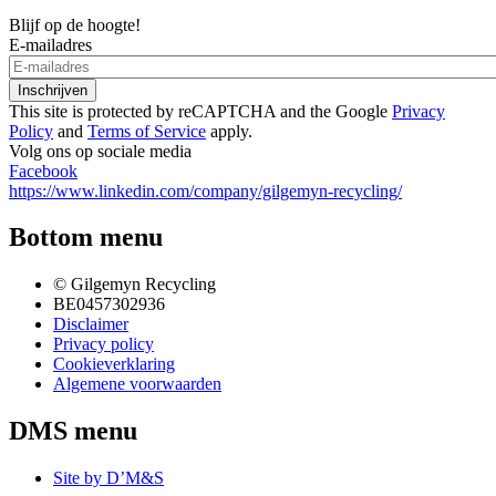
Blijf op de hoogte!
E-mailadres
This site is protected by reCAPTCHA and the Google
Privacy
Policy
and
Terms of Service
apply.
Volg ons op sociale media
Facebook
https://www.linkedin.com/company/gilgemyn-recycling/
Bottom menu
© Gilgemyn Recycling
BE0457302936
Disclaimer
Privacy policy
Cookieverklaring
Algemene voorwaarden
DMS menu
Site by D’M&S