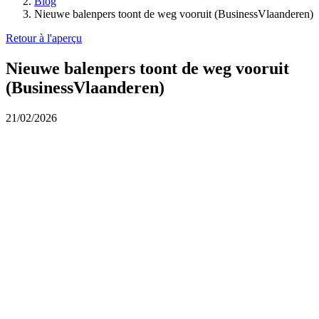
Blog
Nieuwe balenpers toont de weg vooruit (BusinessVlaanderen)
Retour à l'aperçu
Nieuwe balenpers toont de weg vooruit
(BusinessVlaanderen)
21/02/2026
inzetten op
kwaliteit, continuïteit en duurzaamheid